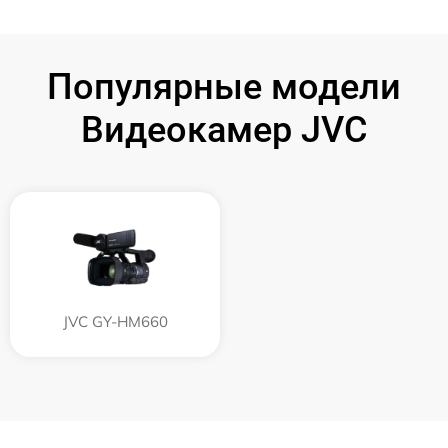
Популярные модели
Видеокамер JVC
JVC GY-HM660