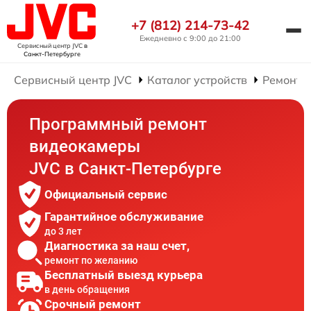
+7 (812) 214-73-42
Ежедневно с 9:00 до 21:00
Сервисный центр JVC
в
Санкт-Петербурге
Сервисный центр JVC
Каталог устройств
Ремонт 
Программный ремонт
видеокамеры
JVC в Санкт-Петербурге
Официальный сервис
Гарантийное обслуживание
до 3 лет
Диагностика за наш счет,
ремонт по желанию
Бесплатный выезд курьера
в день обращения
Срочный ремонт