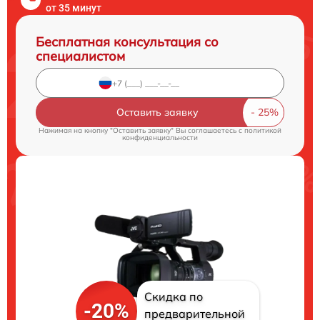
от 35 минут
Бесплатная консультация со
специалистом
Оставить заявку
Нажимая на кнопку "Оставить заявку" Вы соглашаетесь c
политикой
конфиденциальности
Скидка по
-20%
предварительной