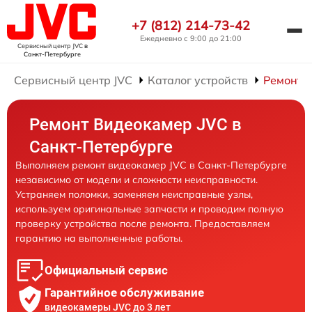
+7 (812) 214-73-42
Ежедневно с 9:00 до 21:00
Сервисный центр JVC
в
Санкт-Петербурге
Сервисный центр JVC
Каталог устройств
Ремонт 
Ремонт Видеокамер JVC в
Санкт-Петербурге
Выполняем ремонт видеокамер JVC в Санкт-Петербурге
независимо от модели и сложности неисправности.
Устраняем поломки, заменяем неисправные узлы,
используем оригинальные запчасти и проводим полную
проверку устройства после ремонта. Предоставляем
гарантию на выполненные работы.
Официальный сервис
Гарантийное обслуживание
видеокамеры JVC до 3 лет