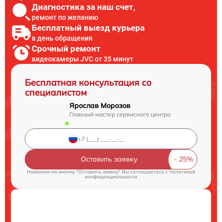
Диагностика за наш счет,
ремонт по желанию
Бесплатный выезд курьера
в день обращения
Срочный ремонт
видеокамеры JVC от 35 минут
Бесплатная консультация со
специалистом
Ярослав Морозов
Главный мастер сервисного центра
Оставить заявку
Нажимая на кнопку "Оставить заявку" Вы соглашаетесь c
политикой
конфиденциальности