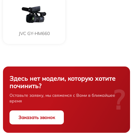
JVC GY-HM660
Здесь нет модели, которую хотите
починить?
?
Оставьте заявку, мы свяжемся с Вами в ближайшее
время
Заказать звонок