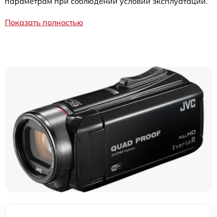
параметрам при соблюдении условий эксплуатации.
Показать полностью