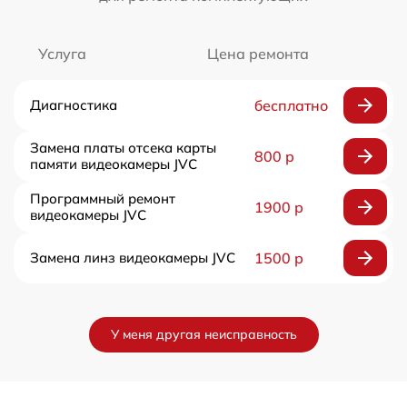
Услуга
Цена ремонта
Диагностика
бесплатно
Замена платы отсека карты
800 р
памяти видеокамеры JVC
Программный ремонт
1900 р
видеокамеры JVC
Замена линз видеокамеры JVC
1500 р
У меня другая неисправность