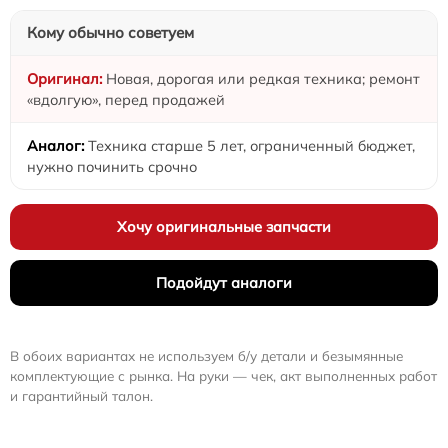
Кому обычно советуем
Новая, дорогая или редкая техника; ремонт
«вдолгую», перед продажей
Техника старше 5 лет, ограниченный бюджет,
нужно починить срочно
Хочу оригинальные запчасти
Подойдут аналоги
В обоих вариантах не используем б/у детали и безымянные
комплектующие с рынка. На руки — чек, акт выполненных работ
и гарантийный талон.