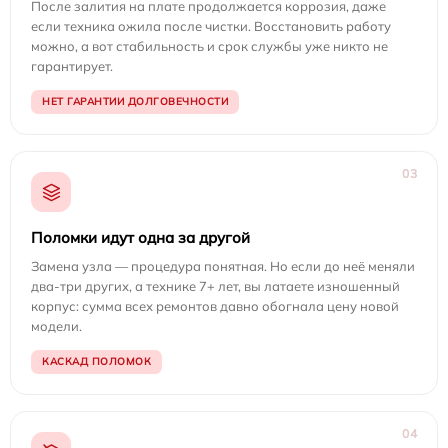
После залития на плате продолжается коррозия, даже
если техника ожила после чистки. Восстановить работу
можно, а вот стабильность и срок службы уже никто не
гарантирует.
НЕТ ГАРАНТИИ ДОЛГОВЕЧНОСТИ
03
Поломки идут одна за другой
Замена узла — процедура понятная. Но если до неё меняли
два-три других, а технике 7+ лет, вы латаете изношенный
корпус: сумма всех ремонтов давно обогнала цену новой
модели.
КАСКАД ПОЛОМОК
04