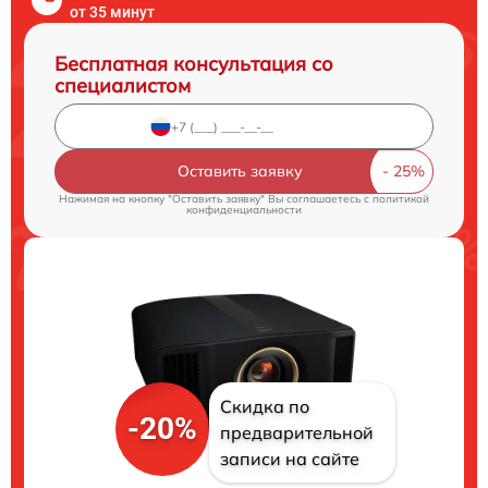
от 35 минут
Бесплатная консультация со
специалистом
Оставить заявку
Нажимая на кнопку "Оставить заявку" Вы соглашаетесь c
политикой
конфиденциальности
Скидка по
-20%
предварительной
записи на сайте