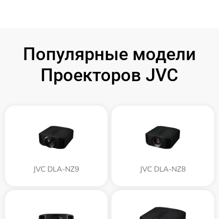
Популярные модели
Проекторов JVC
JVC DLA-NZ9
JVC DLA-NZ8