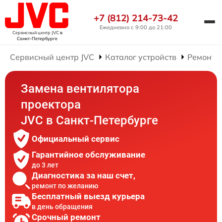
+7 (812) 214-73-42
Ежедневно с 9:00 до 21:00
Сервисный центр JVC
в
Санкт-Петербурге
Сервисный центр JVC
Каталог устройств
Ремонт 
Замена вентилятора
проектора
JVC в Санкт-Петербурге
Официальный сервис
Гарантийное обслуживание
до 3 лет
Диагностика за наш счет,
ремонт по желанию
Бесплатный выезд курьера
в день обращения
Срочный ремонт