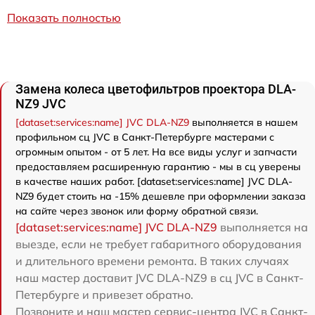
Показать полностью
Замена колеса цветофильтров проектора DLA-
NZ9 JVC
[dataset:services:name] JVC DLA-NZ9
выполняется в нашем
профильном сц JVC в Санкт-Петербурге мастерами с
огромным опытом - от 5 лет. На все виды услуг и запчасти
предоставляем расширенную гарантию - мы в сц уверены
в качестве наших работ. [dataset:services:name] JVC DLA-
NZ9 будет стоить на -15% дешевле при оформлении заказа
на сайте через звонок или форму обратной связи.
[dataset:services:name] JVC DLA-NZ9
выполняется на
выезде, если не требует габаритного оборудования
и длительного времени ремонта. В таких случаях
наш мастер доставит JVC DLA-NZ9 в сц JVC в Санкт-
Петербурге и привезет обратно.
Позвоните и наш мастер сервис-центра JVC в Санкт-