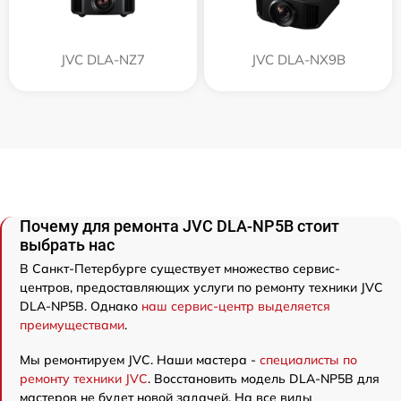
JVC DLA-NZ7
JVC DLA-NX9B
Почему для ремонта JVC DLA-NP5B стоит
выбрать нас
В Санкт-Петербурге существует множество сервис-
центров, предоставляющих услуги по ремонту техники JVC
DLA-NP5B. Однако
наш сервис-центр выделяется
преимуществами
.
Мы ремонтируем JVC. Наши мастера -
специалисты по
ремонту техники JVC
. Восстановить модель DLA-NP5B для
мастеров не будет новой задачей. На все виды