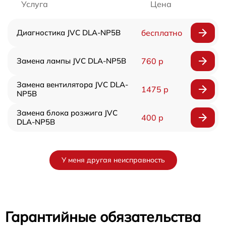
Услуга
Цена
Диагностика JVC DLA-NP5B
бесплатно
Замена лампы JVC DLA-NP5B
760 р
Замена вентилятора JVC DLA-
1475 р
NP5B
Замена блока розжига JVC
400 р
DLA-NP5B
У меня другая неисправность
Гарантийные обязательства