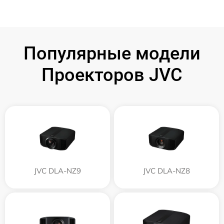
Популярные модели
Проекторов JVC
JVC DLA-NZ9
JVC DLA-NZ8