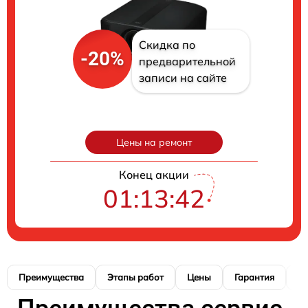
Скидка по
-20%
предварительной
записи на сайте
Цены на ремонт
Конец акции
01:13:41
Преимущества
Этапы работ
Цены
Гарантия
М