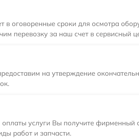
 в оговоренные сроки для осмотра обору
им перевозку за наш счет в сервисный це
предоставим на утверждение окончательны
ок.
и оплаты услуги Вы получите фирменный 
иды работ и запчасти.