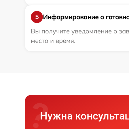
Информирование о готовно
5
Вы получите уведомление о зав
место и время.
Нужна консульта