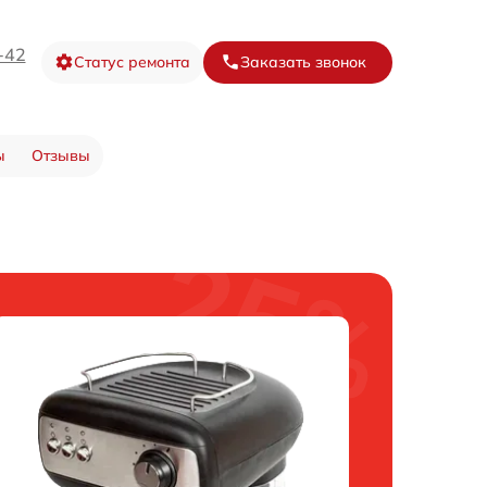
-42
Статус ремонта
Заказать звонок
ы
Отзывы