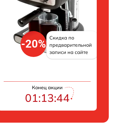
Скидка по
-20%
предварительной
записи на сайте
Конец акции
01:13:43