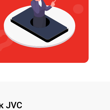
к JVC