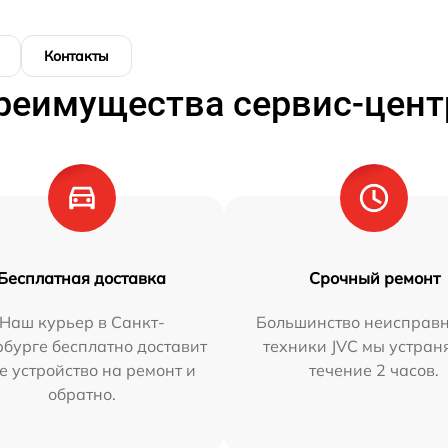
Контакты
реимущества сервис-цент
Бесплатная доставка
Срочный ремонт
Наш курьер в Санкт-
Большинство неисправн
бурге бесплатно доставит
техники JVC мы устран
е устройство на ремонт и
течение 2 часов.
обратно.