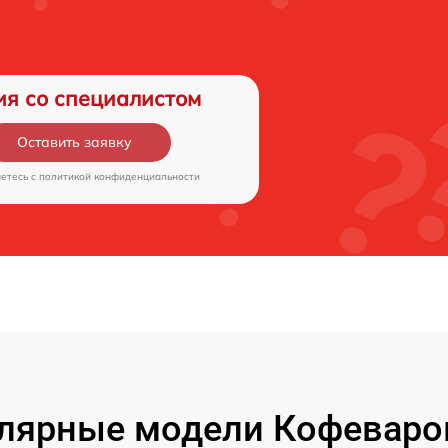
ия со специалистом
Оставить заявку
аетесь c
политикой конфиденциальности
лярные модели Кофеваро