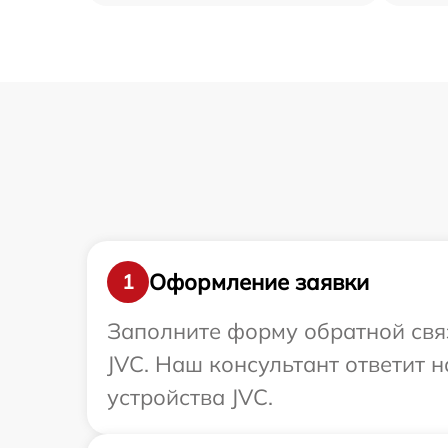
Оформление заявки
1
Заполните форму обратной связ
JVC. Наш консультант ответит 
устройства JVC.