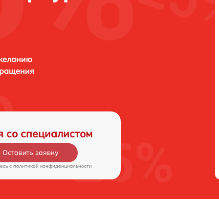
 желанию
бращения
я со специалистом
Оставить заявку
есь c
политикой конфиденциальности