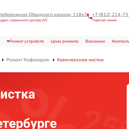
Набережная Обводного канала, 118к7
+7 (812) 214-73
дрес сервисного центра JVC
Горячая линия
Ремонт устройств
Цена ремонта
Вакансии
Контакт
Ремонт Кофеварок
Комплексная чистка
истка
етербурге