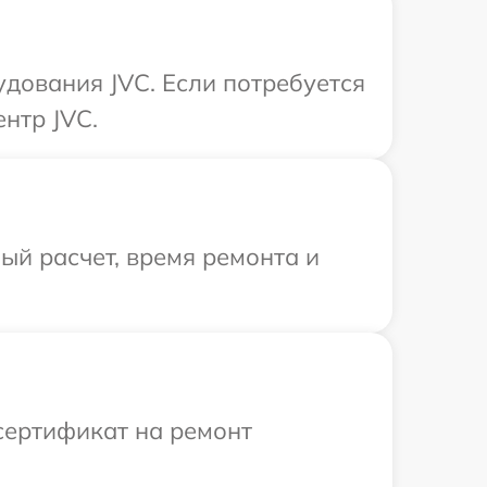
дования JVC. Если потребуется
нтр JVC.
й расчет, время ремонта и
сертификат на ремонт