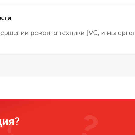
сти
ершении ремонта техники JVC, и мы орга
ция?