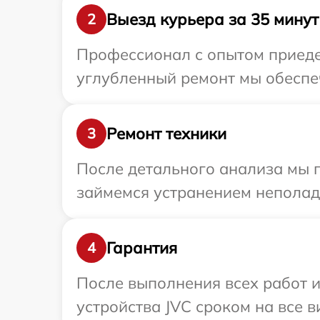
Выезд курьера за 35 минут
2
Профессионал с опытом приедет
углубленный ремонт мы обеспеч
Ремонт техники
3
После детального анализа мы 
займемся устранением неполад
Гарантия
4
После выполнения всех работ 
устройства JVC сроком на все в