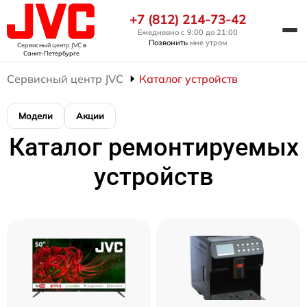
+7 (812) 214-73-42
Ежедневно с 9:00 до 21:00
Позвонить
мне утром
Сервисный центр JVC
в
Санкт-Петербурге
Сервисный центр JVC
Каталог устройств
Модели
Акции
Каталог ремонтируемых
устройств